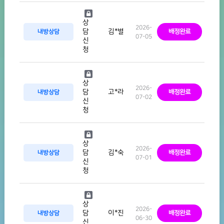
상
2026-
김*별
담
내방상담
배정완료
07-05
신
청
상
2026-
고*라
담
내방상담
배정완료
07-02
신
청
상
2026-
김*숙
담
내방상담
배정완료
07-01
신
청
상
2026-
이*진
담
내방상담
배정완료
06-30
신