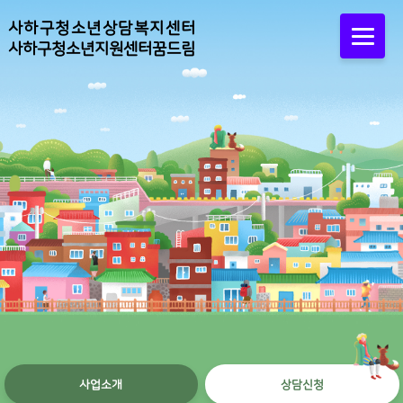
사하구청소년상담복지센터
사하구청소년지원센터꿈드림
사업소개
상담신청