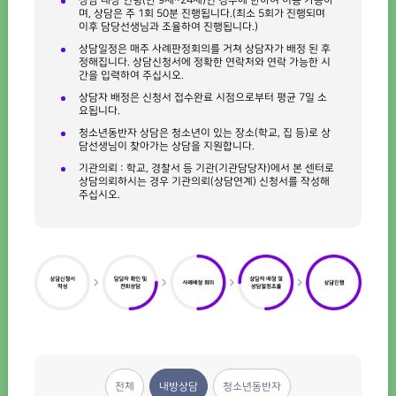
상담 대상 연령(만 9세~24세)인 경우에 한하여 이용 가능하
며, 상담은 주 1회 50분 진행됩니다.(최소 5회가 진행되며
이후 담당선생님과 조율하여 진행됩니다.)
상담일정은 매주 사례판정회의를 거쳐 상담자가 배정 된 후
정해집니다. 상담신청서에 정확한 연락처와 연락 가능한 시
간을 입력하여 주십시오.
상담자 배정은 신청서 접수완료 시점으로부터 평균 7일 소
요됩니다.
청소년동반자 상담은 청소년이 있는 장소(학교, 집 등)로 상
담선생님이 찾아가는 상담을 지원합니다.
기관의뢰 : 학교, 경찰서 등 기관(기관담당자)에서 본 센터로
상담의뢰하시는 경우 기관의뢰(상담연계) 신청서를 작성해
주십시오.
전체
내방상담
청소년동반자