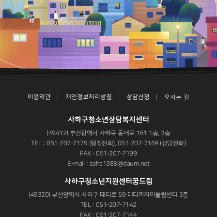
이용약관
개인정보처리방침
상담신청
오시는 길
사하구청소년상담복지센터
(49412) 부산광역시 사하구 동매로 161 1층, 3층
TEL : 051-207-7179 (행정전화), 051-207-7169 (상담전화)
FAX : 051-207-7199
E-mail : saha1388@daum.net
사하구청소년지원센터꿈드림
(49320) 부산광역시 사하구 대티로 59 대티까치어울림센터 3층
TEL : 051-207-7142
FAX : 051-207-7144