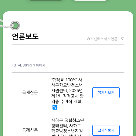
언론보도
센터소식
언론보도
TOTAL 301건
1 페이지
‘합격률 100%’ 사
하구학교밖청소년
지원센터, 2026년
국제신문
기사보기
제1회 검정고시 합
격증 수여식 개최
사하구 국립청소년
생태센터, 사하구
국제신문
기사보기
학교밖청소년지원