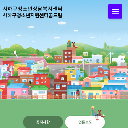
사하구청소년상담복지센터
사하구청소년지원센터꿈드림
공지사항
언론보도