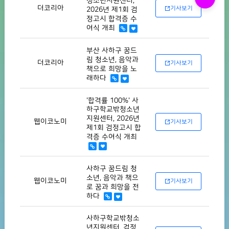
청소년지원센터,
더코리아
기사보기
2026년 제1회 검
정고시 합격증 수
여식 개최
부산 사하구 꿈드
림 청소년, 음악과
더코리아
기사보기
책으로 희망을 노
래하다
'합격률 100%' 사
하구학교밖청소년
지원센터, 2026년
웹이코노미
기사보기
제1회 검정고시 합
격증 수여식 개최
사하구 꿈드림 청
소년, 음악과 책으
웹이코노미
기사보기
로 꿈과 희망을 전
하다
사하구학교밖청소
년지원센터, 검정