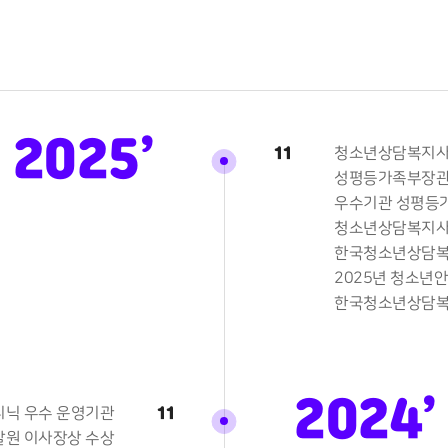
2025’
11
청소년상담복지사
성평등가족부장관
우수기관 성평등가
청소년상담복지사
한국청소년상담복
2025년 청소년
한국청소년상담복
2024’
11
닉 우수 운영기관
원 이사장상 수상