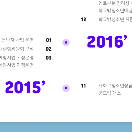
멘토부분 장려상 
학교밖청소년대상
12
학교밖청소년 지원
2016’
01
 동반자 사업 운영
02
t) 실행위원회 구성
03
예방사업 지정운영
상담사업 지정운영
2015’
11
사하구청소년상담
꿈드림 개소