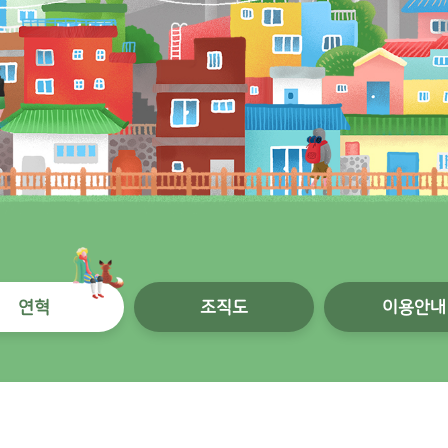
연혁
조직도
이용안내