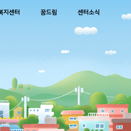
복지센터
꿈드림
센터소식