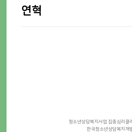
연혁
청소년상담복지사업 집중심리클리
한국청소년상담복지개발