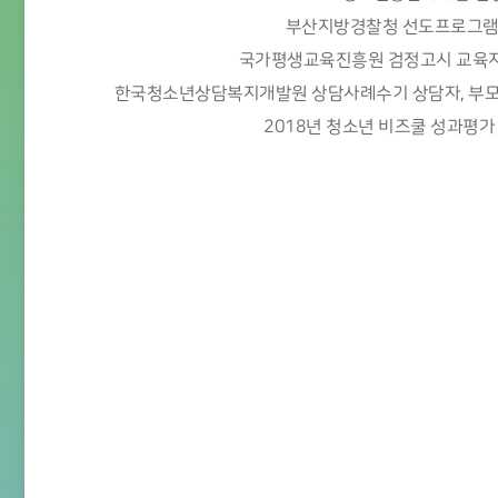
부산지방경찰청 선도프로그램‘
국가평생교육진흥원 검정고시 교육지
한국청소년상담복지개발원 상담사례수기 상담자, 부모
2018년 청소년 비즈쿨 성과평가 