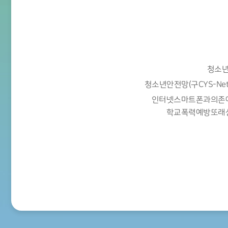
청소년
청소년안전망(구CYS-Ne
인터넷스마트폰과의존
학교폭력예방또래