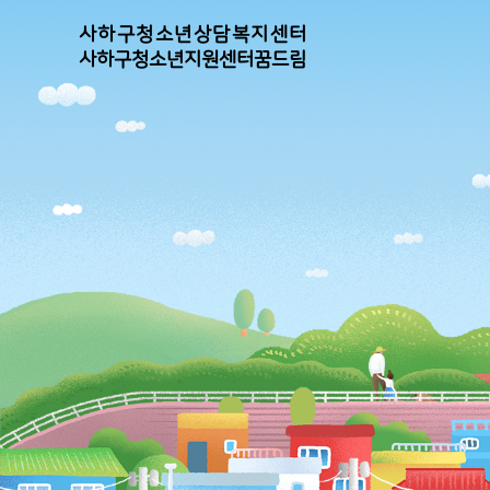
사하구청소년상담복지센터
사하구청소년지원센터꿈드림