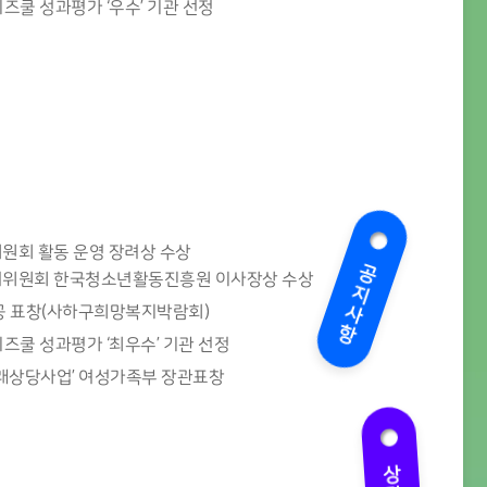
비즈쿨 성과평가 ‘우수’ 기관 선정
회 활동 운영 장려상 수상
공지사항
위원회 한국청소년활동진흥원 이사장상 수상
공 표창(사하구희망복지박람회)
비즈쿨 성과평가 ‘최우수’ 기관 선정
래상당사업’ 여성가족부 장관표창