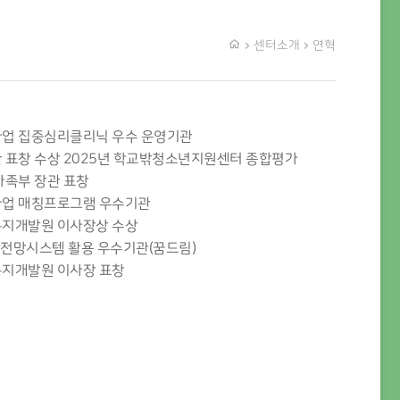
센터소개
연혁
업 집중심리클리닉 우수 운영기관
 표창 수상
2025년 학교밖청소년지원센터 종합평가
족부 장관 표창
업 매칭프로그램 우수기관
지개발원 이사장상 수상
안전망시스템 활용 우수기관(꿈드림)
지개발원 이사장 표창