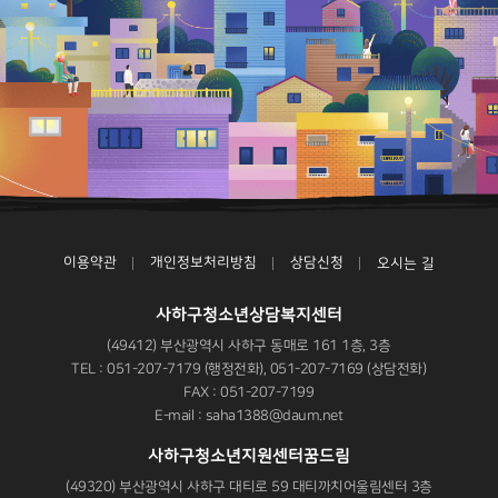
이용약관
개인정보처리방침
상담신청
오시는 길
사하구청소년상담복지센터
(49412) 부산광역시 사하구 동매로 161 1층, 3층
TEL : 051-207-7179 (행정전화), 051-207-7169 (상담전화)
FAX : 051-207-7199
E-mail : saha1388@daum.net
사하구청소년지원센터꿈드림
(49320) 부산광역시 사하구 대티로 59 대티까치어울림센터 3층