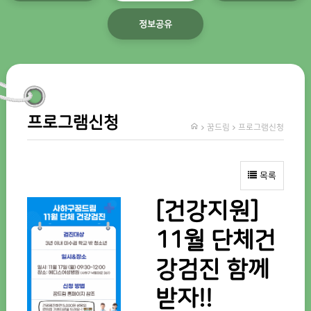
정보공유
프로그램신청
꿈드림
프로그램신청
목록
[건강지원]
11월 단체건
강검진 함께
받자!!