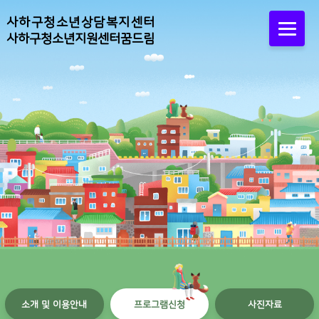
사하구청소년상담복지센터
사하구청소년지원센터꿈드림
소개 및 이용안내
프로그램신청
사진자료