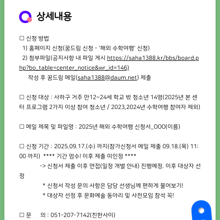
상세내용
□ 신청 방법
1) 홈페이지 신청(꿈드림 신청 - '해외 수학여행' 신청)
2) 첨부파일(공지사항 내 파일 게시
https://saha1388.kr/bbs/board.p
hp?bo_table=center_notice&wr_id=146)
작성 후 꿈드림 메일(
saha1388@daum.net
) 제출
□ 신청 대상 : 사하구 거주 만12~24세 학교 밖 청소년 14명(2025년 본 센
터 프로그램 2가지 이상 참여 청소년 / 2023,2024년 수학여행 참여자 제외)
□ 메일 제목 및 파일명 : 2025년 해외 수학여행 신청서_OOO(이름)
□ 신청 기간 : 2025.09.17.(수) 까지(참가신청서 메일 제출 09.18.(목) 11:
00 까지) **** 기간 엄수! 이후 제출 미인정 ****
-> 신청서 제출 이후 면접(일정 개별 안내) 진행예정. 이후 대상자 선
정
* 신청서 작성 문의 사항은 담당 선생님께 편하게 물어보기!
* 대상자 선정 후 문화예술 동아리 및 사전모임 참석 꼭!
□ 문 의 : 051-207-7142(친한사이)