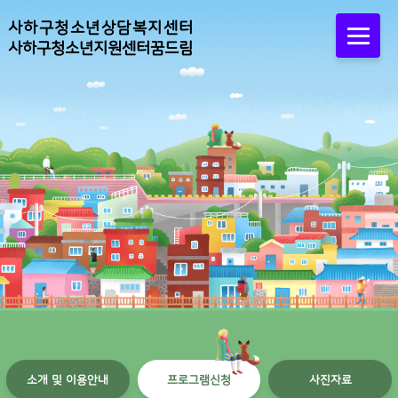
사하구청소년상담복지센터
사하구청소년지원센터꿈드림
소개 및 이용안내
프로그램신청
사진자료