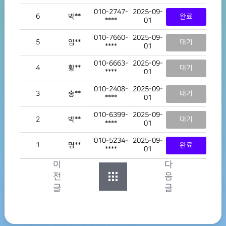
010-2747-
2025-09-
6
박**
완료
****
01
010-7660-
2025-09-
5
임**
대기
****
01
010-6663-
2025-09-
4
황**
대기
****
01
010-2408-
2025-09-
3
송**
대기
****
01
010-6399-
2025-09-
2
박**
대기
****
01
010-5234-
2025-09-
1
명**
완료
****
01
이
다
전
음
글
글