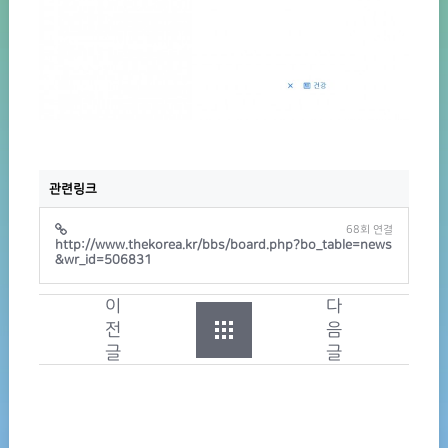
관련링크
68회 연결
http://www.thekorea.kr/bbs/board.php?bo_table=news
&wr_id=506831
이
다
전
음
글
글