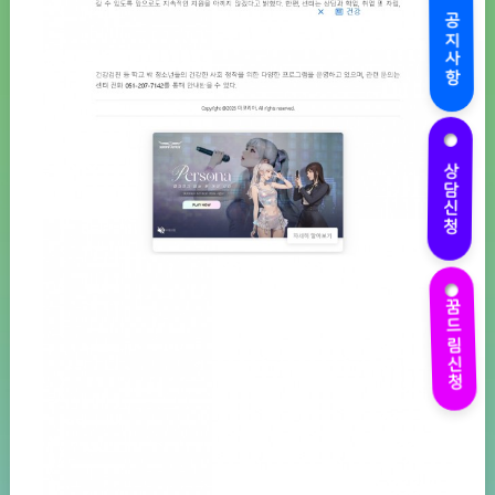
공지사항
상담신청
꿈드림신청