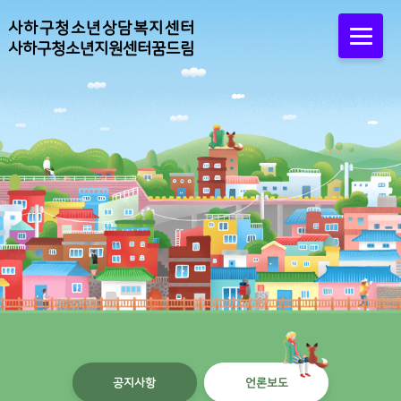
사하구청소년상담복지센터
사하구청소년지원센터꿈드림
공지사항
언론보도