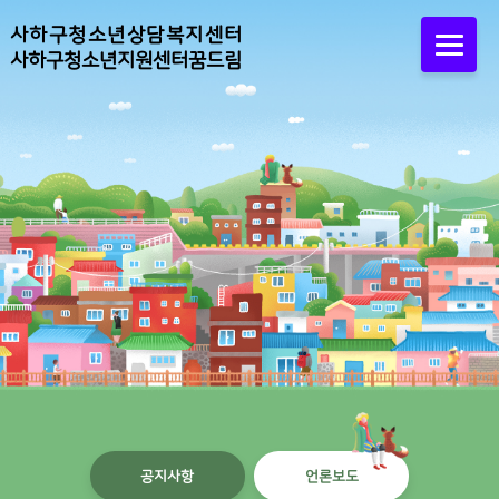
사하구청소년상담복지센터
사하구청소년지원센터꿈드림
공지사항
언론보도