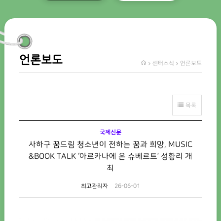
언론보도
센터소식
언론보도
목록
국제신문
사하구 꿈드림 청소년이 전하는 꿈과 희망, MUSIC
&BOOK TALK ‘아르카나에 온 슈베르트’ 성황리 개
최
최고관리자
26-06-01