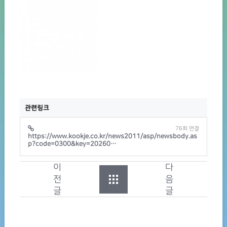
관련링크
76회 연결
https://www.kookje.co.kr/news2011/asp/newsbody.as
p?code=0300&key=20260…
이
다
전
음
글
글