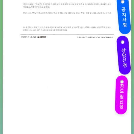
공지사항
상담신청
꿈드림신청