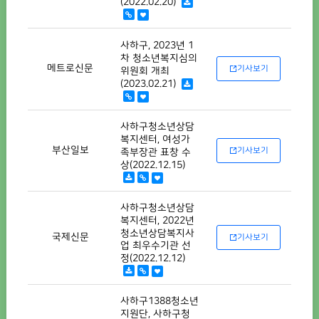
(2022.02.20)
사하구, 2023년 1
차 청소년복지심의
메트로신문
기사보기
위원회 개최
(2023.02.21)
사하구청소년상담
복지센터, 여성가
부산일보
기사보기
족부장관 표창 수
상(2022.12.15)
사하구청소년상담
복지센터, 2022년
청소년상담복지사
국제신문
기사보기
업 최우수기관 선
정(2022.12.12)
사하구1388청소년
지원단, 사하구청