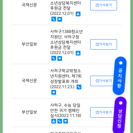
소년상담복지센터
국제신문
기사보기
후원금 전달
(2022.12.01)
사하구1388청소년
지원단, 사하구청
소년상담복지센터
부산일보
기사보기
후원금 전달
(2022.12.01)
공지사항
사하구학교밖청소
년지원센터, 제7회
국제신문
기사보기
성장발표회 개최
(2022.11.23.)
사하구, 수능 당일
상담신청
안전 귀가 캠페인
부산일보
기사보기
실시(2022.11.18)