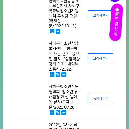
한국주택금융공사
서부산지사,사하구
학교밖청소년지원
꿈드림신청
기사보기
센터 후원금 전달
(국제신
문/2022.10.13.)
사하구청소년상담
복지센터, ‘친구에
게 쓰는 편지’ 공모
기사보기
전 펼쳐..."상담역량
강화 기회"(내외뉴
스통신/2022.…
사하구청소년지도
협의회, 청소년 유
해환경 개선 캠페
기사보기
인 실시(국제신
문/2022.07.28)
2022년 3차 사하