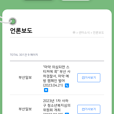
언론보도
센터소식
언론보도
TOTAL 301건
9 페이지
"마약 의심되면 스
티커에 콕" 부산 사
하경찰서, 마약 예
부산일보
기사보기
방 캠페인 벌여
(2023.04.21)
2023년 1차 사하
구 청소년복지심의
부산일보
기사보기
위원회 개최