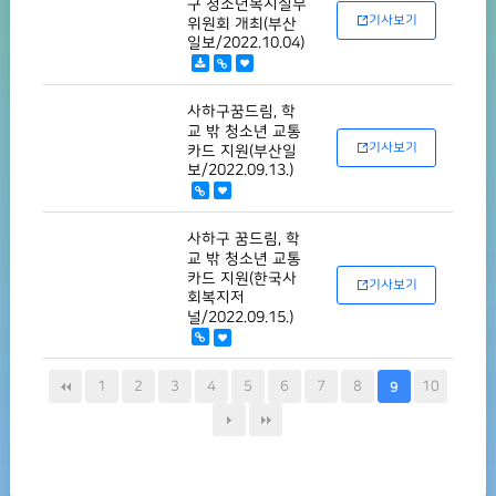
구 청소년복지실무
기사보기
위원회 개최(부산
일보/2022.10.04)
사하구꿈드림, 학
교 밖 청소년 교통
기사보기
카드 지원(부산일
보/2022.09.13.)
사하구 꿈드림, 학
교 밖 청소년 교통
카드 지원(한국사
기사보기
회복지저
널/2022.09.15.)
1
2
3
4
5
6
7
8
10
9