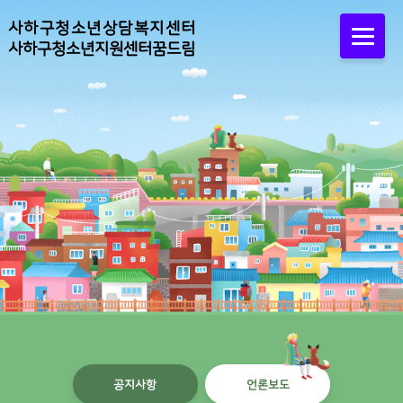
사하구청소년상담복지센터
사하구청소년지원센터꿈드림
공지사항
언론보도