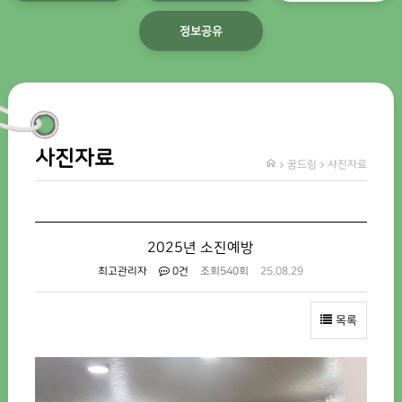
정보공유
사진자료
꿈드림
사진자료
2025년 소진예방
최고관리자
0건
조회
540회
25.08.29
목록