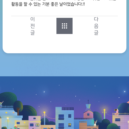
활동을 할 수 있는 기분 좋은 날이었습니다.!!
이
다
전
음
글
글