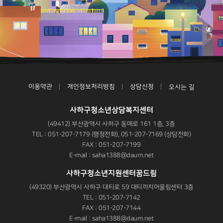
이용약관
개인정보처리방침
상담신청
오시는 길
사하구청소년상담복지센터
(49412) 부산광역시 사하구 동매로 161 1층, 3층
TEL : 051-207-7179 (행정전화), 051-207-7169 (상담전화)
FAX : 051-207-7199
E-mail : saha1388@daum.net
사하구청소년지원센터꿈드림
(49320) 부산광역시 사하구 대티로 59 대티까치어울림센터 3층
TEL : 051-207-7142
FAX : 051-207-7144
E-mail : saha1388@daum.net