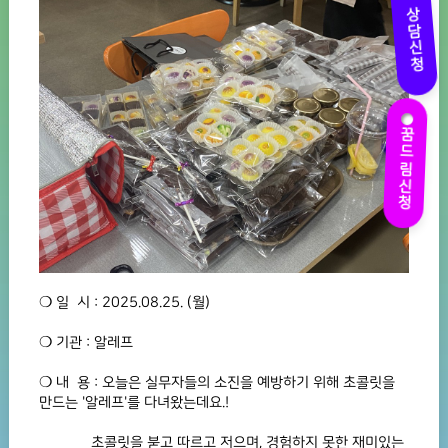
상담신청
꿈드림신청
❍ 일 시 : 2025.08.25. (월)
❍ 기관 : 알레프
❍ 내 용 : 오늘은 실무자들의 소진을 예방하기 위해 초콜릿을
만드는 '알레프'를 다녀왔는데요.!
초콜릿을 붇고 따르고 저으며, 경험하지 못한 재미있는