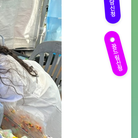
상담신청
꿈드림신청