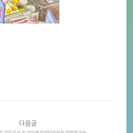
다음글
권역 상담교사 및 상담복지센터실무자 연합워크숍