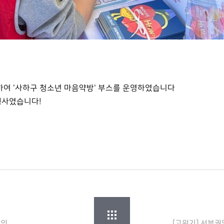
하여 '사하구 청소년 마음약방' 부스를 운영하였습니다
행사였습니다!
회의
[고위기] 서부