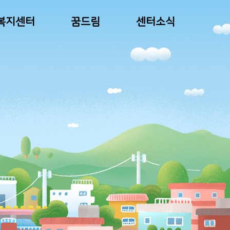
복지센터
꿈드림
센터소식