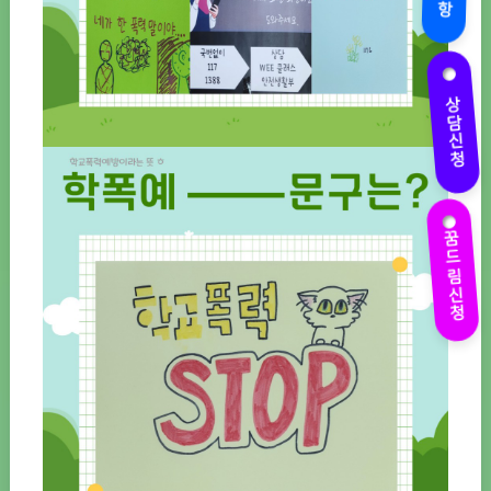
상담신청
꿈드림신청