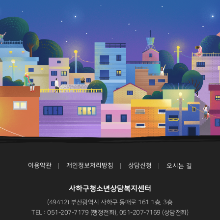
이용약관
개인정보처리방침
상담신청
오시는 길
사하구청소년상담복지센터
(49412) 부산광역시 사하구 동매로 161 1층, 3층
TEL : 051-207-7179 (행정전화), 051-207-7169 (상담전화)