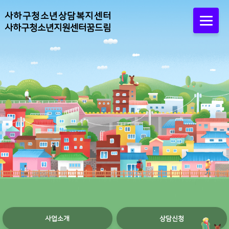
사하구청소년상담복지센터
사하구청소년지원센터꿈드림
사업소개
상담신청