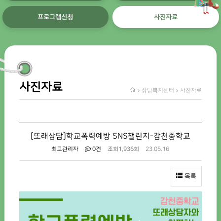
프로그램신청
사진자료
사진자료
상담복지센터
사진자료
[또래상담]학교폭력예방 SNS챌린지-감천중학교
최고관리자
0건
조회
1,936회
23.05.16
목록