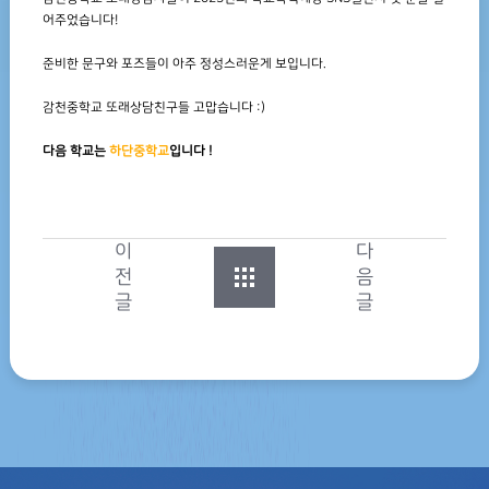
어주었습니다!
준비한 문구와 포즈들이 아주 정성스러운게 보입니다.
감천중학교 또래상담친구들 고맙습니다 :)
다음 학교는
하단중학교
입니다 !
이
다
전
음
글
글