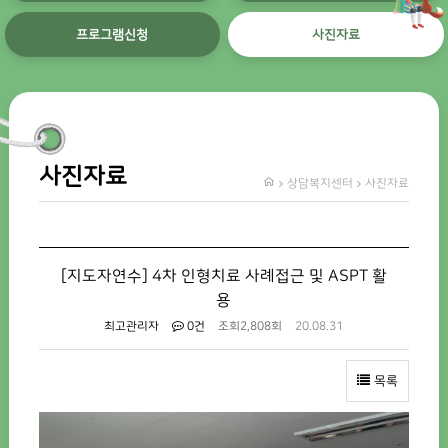
프로그램신청
사진자료
사진자료
상담복지센터
사진자료
[지도자연수] 4차 인형치료 사례접근 및 ASPT 활
용
최고관리자
0건
조회
2,808회
20.08.31
목록