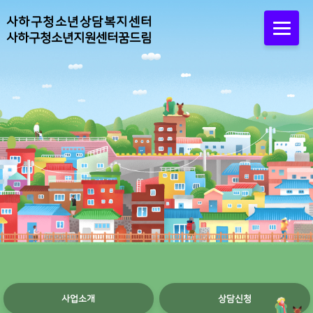
사하구청소년상담복지센터
사하구청소년지원센터꿈드림
사업소개
상담신청