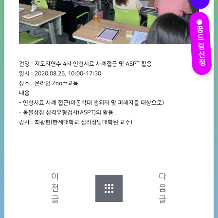
꿈드림신청
건명 : 지도자연수 4차 인형치료 사례접근 및 ASPT 활용
일시 : 2020.08.26. 10:00-17:30
장소 : 온라인 Zoom교육
내용
- 인형치료 사례 접근(아동학대 행위자 및 피해자를 대상으로)
- 동물상징 성격유형검사(ASPT)의 활용
강사 : 최광현(한세대학교 심리상담대학원 교수)
이
다
전
음
글
글