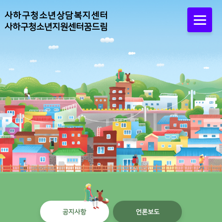
사하구청소년상담복지센터
사하구청소년지원센터꿈드림
공지사항
언론보도