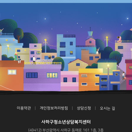
이용약관
개인정보처리방침
상담신청
오시는 길
사하구청소년상담복지센터
(49412) 부산광역시 사하구 동매로 161 1층, 3층