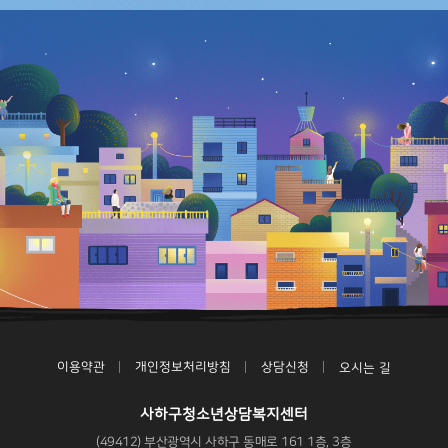
이용약관
개인정보처리방침
상담신청
오시는 길
사하구청소년상담복지센터
(49412) 부산광역시 사하구 동매로 161 1층, 3층