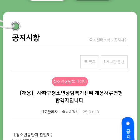
공지사항
센터소식
공지사항
목록
게시판 옵션
청소년상담복지센터
［채용］ 사하구청소년상담복지센터 채용서류전형
합격자입니다.
2,078회
최고관리자
25-03-19
공지사항
【
청소년동반자 전일제
】