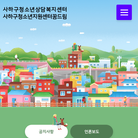
사하구청소년상담복지센터
사하구청소년지원센터꿈드림
공지사항
언론보도